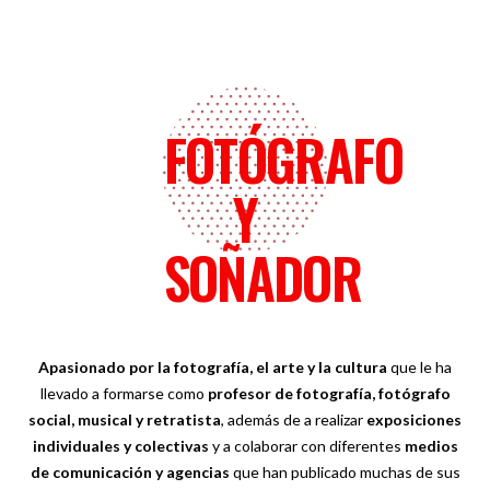
FOTÓGRAFO
Y
SOÑADOR
Apasionado por la fotografía, el arte y la cultura
que le ha
llevado a formarse como
profesor de fotografía, fotógrafo
social, musical y retratista
, además de a realizar
exposiciones
individuales y colectivas
y a colaborar con diferentes
medios
de comunicación y agencias
que han publicado muchas de sus