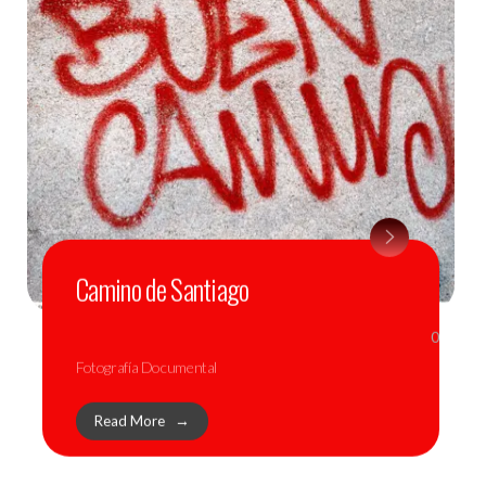
Camino de Santiago
0
Fotografía Documental
Read More