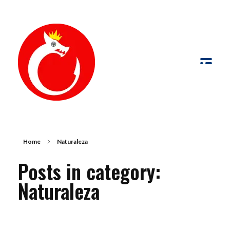
de Palabras y Fotografía
Palabras y fotografías pueden trabajar conjuntamente para comunicar con más fuerza que por sí solas
Home
Naturaleza
Posts in category:
Naturaleza