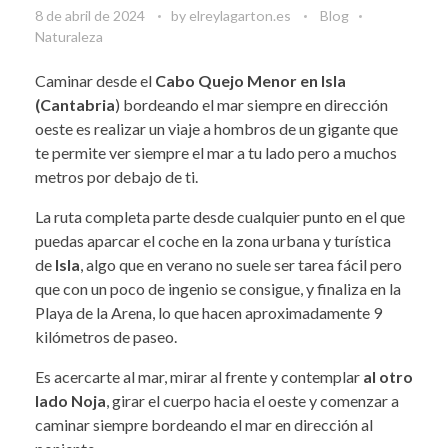
8 de abril de 2024
by
elreylagarton.es
Blog
Naturaleza
Caminar desde el
Cabo Quejo Menor en Isla
(Cantabria
) bordeando el mar siempre en dirección
oeste es realizar un viaje a hombros de un gigante que
te permite ver siempre el mar a tu lado pero a muchos
metros por debajo de ti.
La ruta completa parte desde cualquier punto en el que
puedas aparcar el coche en la zona urbana y turística
de
Isla
, algo que en verano no suele ser tarea fácil pero
que con un poco de ingenio se consigue, y finaliza en la
Playa de la Arena, lo que hacen aproximadamente 9
kilómetros de paseo.
Es acercarte al mar, mirar al frente y contemplar
al otro
lado Noja
, girar el cuerpo hacia el oeste y comenzar a
caminar siempre bordeando el mar en dirección al