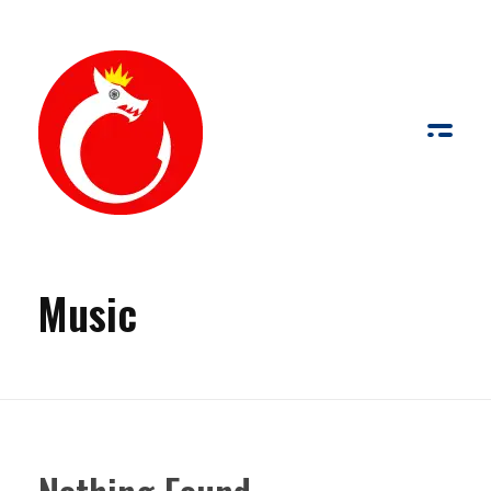
de Palabras y Fotografía
Palabras y fotografías pueden trabajar conjuntamente para comunicar con más fuerza que por sí solas
Music