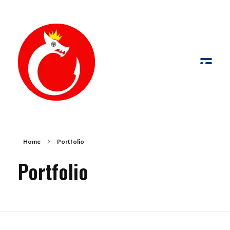
de Palabras y Fotografía
Palabras y fotografías pueden trabajar conjuntamente para comunicar con más fuerza que por sí solas
Home
Portfolio
Portfolio