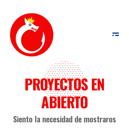
de Palabras y Fotografía
Palabras y fotografías pueden trabajar conjuntamente para comunicar con más fuerza que por sí solas
PROYECTOS EN
ABIERTO
Siento la necesidad de mostraros