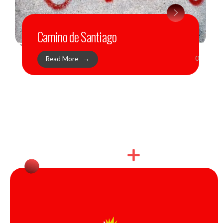
Camino de Santiago
0
Read More