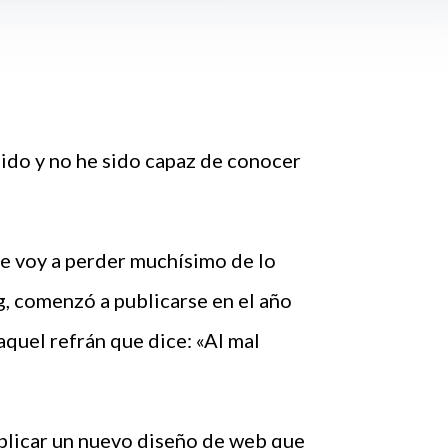
do y no he sido capaz de conocer
e voy a perder muchísimo de lo
, comenzó a publicarse en el año
aquel refrán que dice: «Al mal
publicar un nuevo diseño de web que