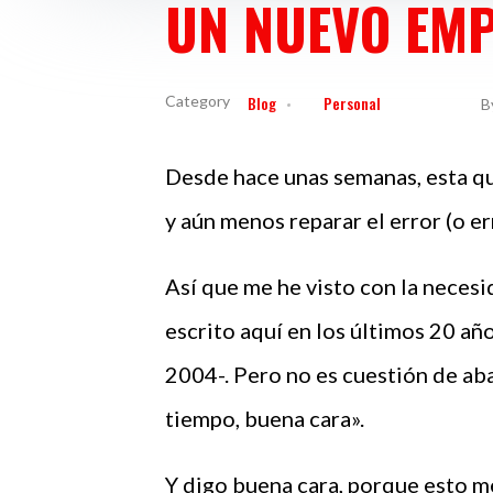
UN NUEVO EM
Blog
Personal
B
Desde hace unas semanas, esta q
y aún menos reparar el error (o e
Así que me he visto con la neces
escrito aquí en los últimos 20 año
2004-. Pero no es cuestión de aba
tiempo, buena cara».
Y digo buena cara, porque esto me