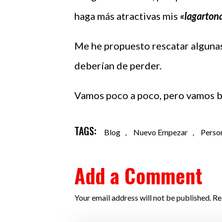
haga más atractivas mis
«lagarton
Me he propuesto rescatar algunas 
deberían de perder.
Vamos poco a poco, pero vamos 
TAGS:
Blog
,
Nuevo Empezar
,
Perso
Add a Comment
Your email address will not be published. Re