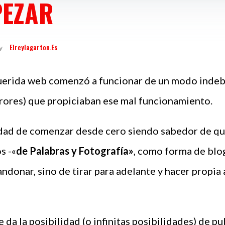
PEZAR
Elreylagarton.es
y
uerida web comenzó a funcionar de un modo indebi
rrores) que propiciaban ese mal funcionamiento.
idad de comenzar desde cero siendo sabedor de qu
s -«
de Palabras y Fotografía»
, como forma de blog
ndonar, sino de tirar para adelante y hacer propia 
 da la posibilidad (o infinitas posibilidades) de 