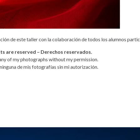
ación de este taller con la colaboración de todos los alumnos partic
ghts are reserved – Derechos reservados.
 any of my photographs without my permission.
r ninguna de mis fotografías sin mi autorización.