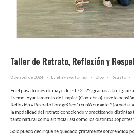
Taller de Retrato, Reflexión y Respe
8 de abril de 2024
by
elreylagarton.es
Blog
Retrato
En el pasado mes de mayo de este 2022, gracias a la organiza
Excmo. Ayuntamiento de Limpias (Cantabria), tuve la ocasión de
Reflexión y Respeto Fotográfico” reunió durante 3 jornadas a
la modalidad del retrato conociendo y practicando distintas 
tanto natural como artificial, así como los distintos soportes
Solo puedo decir que he quedado gratamente sorprendido por l