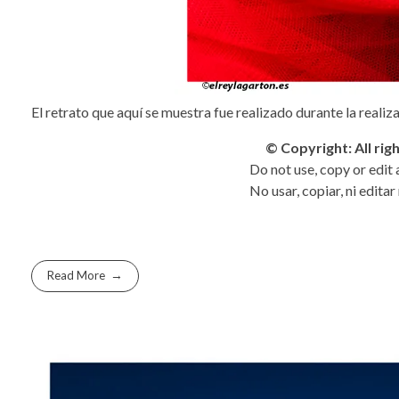
El retrato que aquí se muestra fue realizado durante la realiz
© Copyright: All ri
Do not use, copy or edit
No usar, copiar, ni edita
Read More