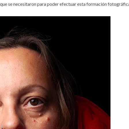
 que se necesitaron para poder efectuar esta formación fotográfic