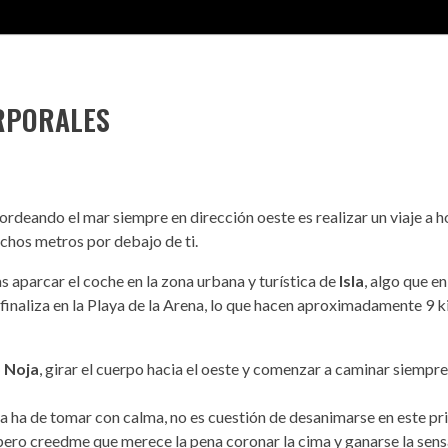
RPORALES
bordeando el mar siempre en dirección oeste es realizar un viaje a
uchos metros por debajo de ti.
 aparcar el coche en la zona urbana y turística de
Isla
, algo que e
y finaliza en la Playa de la Arena, lo que hacen aproximadamente 9 
o Noja
, girar el cuerpo hacia el oeste y comenzar a caminar siempr
a ha de tomar con calma, no es cuestión de desanimarse en este p
ero creedme que merece la pena coronar la cima y ganarse la sens