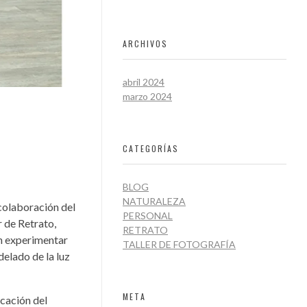
ARCHIVOS
abril 2024
marzo 2024
CATEGORÍAS
BLOG
NATURALEZA
 colaboración del
PERSONAL
r de Retrato,
RETRATO
on experimentar
TALLER DE FOTOGRAFÍA
delado de la luz
META
icación del