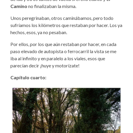
Camino
no finalizaban la misma.
Unos peregrinaban, otros caminábamos, pero todo
sufríamos los kilómetros que restaban por hacer. Los ya
hechos, esos, ya no pesaban.
Por ellos, por los que aún restaban por hacer, en cada
paso elevado de autopista o ferrocarril la vista se me
iba al infinito y en paralelo a los viales, esos que
parecían decir ¡huye y motorízate!
Capítulo cuarto: