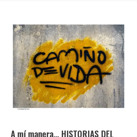
A mí manera… HISTORIAS DEL