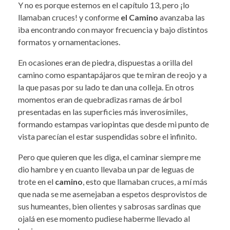
Y no es porque estemos en el capítulo 13, pero ¡lo
llamaban cruces! y conforme
el Camino
avanzaba las
iba encontrando con mayor frecuencia y bajo distintos
formatos y ornamentaciones.
En ocasiones eran de piedra, dispuestas a orilla del
camino como espantapájaros que te miran de reojo y a
la que pasas por su lado te dan una colleja. En otros
momentos eran de quebradizas ramas de árbol
presentadas en las superficies más inverosímiles,
formando estampas variopintas que desde mi punto de
vista parecían el estar suspendidas sobre el infinito.
Pero que quieren que les diga, el caminar siempre me
dio hambre y en cuanto llevaba un par de leguas de
trote en el
camino
, esto que llamaban cruces, a mí más
que nada se me asemejaban a espetos desprovistos de
sus humeantes, bien olientes y sabrosas sardinas que
ojalá en ese momento pudiese haberme llevado al