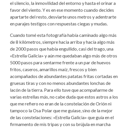
el silencio, la inmovilidad del entorno y hasta el orinar a
favor del viento. Y es en ese momento cuando decides
apartarte del resto, desviarte unos metros y adentrarte
en parajes testigos con respuestas ciegas y mudas.
Cuando tomé esta fotografía había caminado algo más
de 8 kilómetros, siempre hacia arriba y hacía algo más
de 2000 pasos que había engullido, casi del trago, una
«Estrella Galicia» y aún me quedaban algo más de otros
5000 pasos para sentarme frente a un par de huevos
fritos, caseros, amarillos maíz, frescos y bien
acompañados de abundantes patatas fritas cortadas en
gruesas tiras y con no menos abundantes lonchas de
lacón de la tierra. Para ello tuve que acompañarme de
varias estrellas más, no cabe duda que estos astros a los
que me refiero no eran de la constelación de Orión ni
tampoco la Osa Polar que me guiase, sino de la mejor
de las constelaciones: «Estrella Galicia» que guía en el
firmamento de mis tripas y con su brújula en marcha