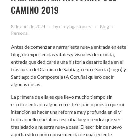
CAMINO 2019
8 de abril de 2024
by
elreylagarton.es
Blog
Personal
Antes de comenzar a narrar esta nueva entrada en este
blog de experiencias vitales y visuales de mi vida,
entrada que dedicaré a una historia desarrollada en el
trascurso del Camino de Santiago entre Sarria (Lugo) y
Santiago de Compostela (A Coruña) quiero decir
algunas cosas.
La primera de ella es que llevo mucho tiempo sin
escribir entrada alguna en este espacio puesto que mi
intención es hacer una reforma muy profunda en él y
todo aquello que ahora escriba luego tendrá que ser
trasladado a nuestra nueva casa. El escribir de nuevo
aquí ha sido como consecuencia de una reciente