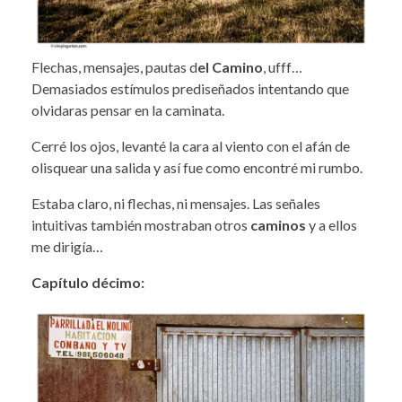
Flechas, mensajes, pautas d
el Camino
, ufff…
Demasiados estímulos prediseñados intentando que
olvidaras pensar en la caminata.
Cerré los ojos, levanté la cara al viento con el afán de
olisquear una salida y así fue como encontré mi rumbo.
Estaba claro, ni flechas, ni mensajes. Las señales
intuitivas también mostraban otros
caminos
y a ellos
me dirigía…
Capítulo décimo: