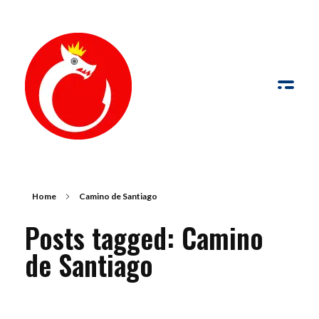
de Palabras y Fotografía
Palabras y fotografías pueden trabajar conjuntamente para comunicar con más fuerza que por sí solas
Home
Camino de Santiago
Posts tagged: Camino
de Santiago