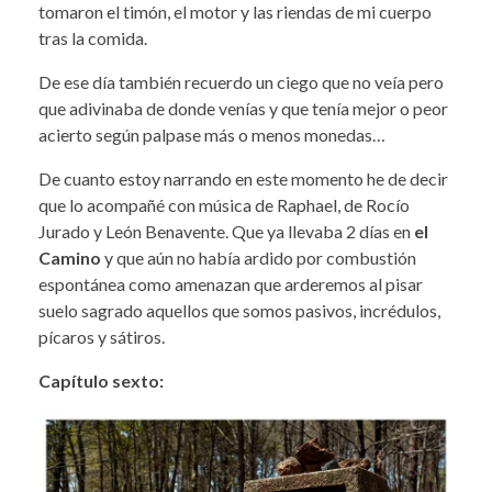
tomaron el timón, el motor y las riendas de mi cuerpo
tras la comida.
De ese día también recuerdo un ciego que no veía pero
que adivinaba de donde venías y que tenía mejor o peor
acierto según palpase más o menos monedas…
De cuanto estoy narrando en este momento he de decir
que lo acompañé con música de Raphael, de Rocío
Jurado y León Benavente. Que ya llevaba 2 días en
el
Camino
y que aún no había ardido por combustión
espontánea como amenazan que arderemos al pisar
suelo sagrado aquellos que somos pasivos, incrédulos,
pícaros y sátiros.
Capítulo sexto: