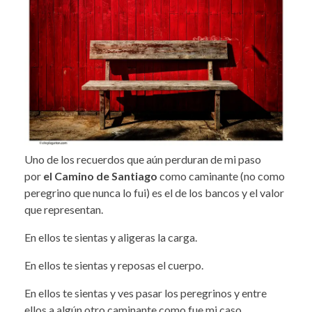
Uno de los recuerdos que aún perduran de mi paso
por
el Camino de Santiago
como caminante (no como
peregrino que nunca lo fui) es el de los bancos y el valor
que representan.
En ellos te sientas y aligeras la carga.
En ellos te sientas y reposas el cuerpo.
En ellos te sientas y ves pasar los peregrinos y entre
ellos a algún otro caminante como fue mi caso.