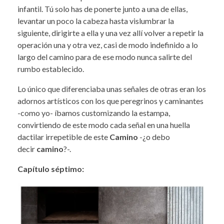
infantil. Tú solo has de ponerte junto a una de ellas,
levantar un poco la cabeza hasta vislumbrar la
siguiente, dirigirte a ella y una vez allí volver a repetir la
operación una y otra vez, casi de modo indefinido a lo
largo del camino para de ese modo nunca salirte del
rumbo establecido.
Lo único que diferenciaba unas señales de otras eran los
adornos artísticos con los que peregrinos y caminantes
-como yo- íbamos customizando la estampa,
convirtiendo de este modo cada señal en una huella
dactilar irrepetible de este
Camino
-¿o debo
decir
camino
?-.
Capítulo séptimo: