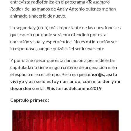
entrevista radiofónica en el programa «
Te asombro
Radio
» de las manos de Ana y Antonio quienes me han
animado a hacerlo de nuevo.
La segunda y (creo) más importante de las cuestiones es
que espero que nadie se sienta ofendido por esta
narración visual y esperpéntica. No es mi intención ser
irrespetuoso, aunque quizás sí el ser irreverente.
Y por último decir que esta narración a pesar de estar
capitulada no tiene ningún criterio de ordenación ni en
el espacio ni en el tiempo. Pero es que
señor@s, así lo
viví yo y así se lo estoy narrando, con mi orden y mi
desorden
son las
#historiasdelcamino2019
.
Capítulo primero: