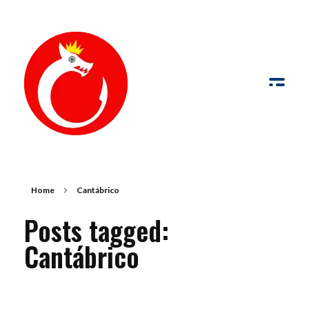
de Palabras y Fotografía
Palabras y fotografías pueden trabajar conjuntamente para comunicar con más fuerza que por sí solas
Home
Cantábrico
Posts tagged:
Cantábrico