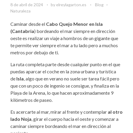
8 de abril de 2024
by
elreylagarton.es
Blog
Naturaleza
Caminar desde el
Cabo Quejo Menor en Isla
(Cantabria
) bordeando el mar siempre en dirección
oeste es realizar un viaje a hombros de un gigante que
te permite ver siempre el mar a tu lado pero a muchos
metros por debajo de ti.
La ruta completa parte desde cualquier punto en el que
puedas aparcar el coche en la zona urbana y turística
de
Isla
, algo que en verano no suele ser tarea fácil pero
que con un poco de ingenio se consigue, y finaliza en la
Playa de la Arena, lo que hacen aproximadamente 9
kilómetros de paseo.
Es acercarte al mar, mirar al frente y contemplar
al otro
lado Noja
, girar el cuerpo hacia el oeste y comenzar a
caminar siempre bordeando el mar en dirección al