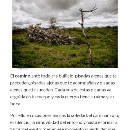
El
camino
ante todo era bullicio, pisadas ajenas que te
preceden, pisadas ajenas que te acompañan y pisadas
ajenas que te suceden. Cada una de estas pisadas va
erguida en tu cuerpo y cada cuerpo tiene su alma y su
boca.
Por ello en ocasiones añoras la soledad, el caminar solo,
el silencio, la inmovilidad del entorno y hasta el orinar a
favor del viento. Y es en ese momento cuando decides