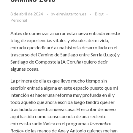
8 de abril de 2024
by
elreylagarton.es
Blog
Personal
Antes de comenzar a narrar esta nueva entrada en este
blog de experiencias vitales y visuales de mi vida,
entrada que dedicaré a una historia desarrollada en el
trascurso del Camino de Santiago entre Sarria (Lugo) y
Santiago de Compostela (A Coruña) quiero decir
algunas cosas.
La primera de ella es que llevo mucho tiempo sin
escribir entrada alguna en este espacio puesto que mi
intención es hacer una reforma muy profunda en él y
todo aquello que ahora escriba luego tendrá que ser
trasladado a nuestra nueva casa. El escribir de nuevo
aquí ha sido como consecuencia de una reciente
entrevista radiofónica en el programa «
Te asombro
Radio
» de las manos de Ana y Antonio quienes me han