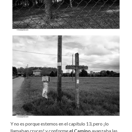
Y no es porque estemos en el capítulo 13, pero ¡lo
llamaban cruces! y conforme
el Camino
avanzaba las