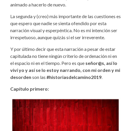
animado a hacerlo de nuevo.
La segunda y (creo) más importante de las cuestiones es
que espero que nadie se sienta ofendido por esta
narración visual y esperpéntica. No es mi intención ser
irrespetuoso, aunque quizás sí el ser irreverente.
Y por último decir que esta narración a pesar de estar
capitulada no tiene ningún criterio de ordenación ni en
el espacio ni en el tiempo. Pero es que
señor@s, así lo
viví yo y así se lo estoy narrando, con mi orden y mi
desorden
son las
#historiasdelcamino2019
.
Capítulo primero: