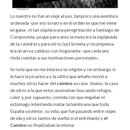
Lo nuestro no fue un viaje al uso, tampoco una aventura
ordenada -por eso la narro en el orden en que me viene
en gana-, ni tan siquiera una peregrinación a Santiago de
Compostela, ya que para unos la meta era la explanada
de la catedral y para otros (yo) la meta y recompensa
era un arroz caldoso con bogavante -que cada uno
rinda cuentas a sus motivaciones personales-.
Se nota que no me interesa la religión y sin embargo si
lo hace la picaresca y la sátira que antaño movió a
muchos otros hacer del
camino
su casa -bueno, la casa
de otros a la que estos asomaban buscando refugio,
calor y, por supuesto, comida con que engañar el
estómago intentando matar la hambruna que toda
España sostenía-, su vida, que fue pasando entre viajes
de ida y otros tantos de vuelta si el entretanto y
el
Camino
no finalizaban la misma.