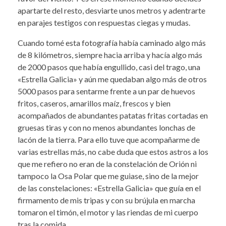
apartarte del resto, desviarte unos metros y adentrarte
en parajes testigos con respuestas ciegas y mudas.
Cuando tomé esta fotografía había caminado algo más
de 8 kilómetros, siempre hacia arriba y hacía algo más
de 2000 pasos que había engullido, casi del trago, una
«Estrella Galicia» y aún me quedaban algo más de otros
5000 pasos para sentarme frente a un par de huevos
fritos, caseros, amarillos maíz, frescos y bien
acompañados de abundantes patatas fritas cortadas en
gruesas tiras y con no menos abundantes lonchas de
lacón de la tierra. Para ello tuve que acompañarme de
varias estrellas más, no cabe duda que estos astros a los
que me refiero no eran de la constelación de Orión ni
tampoco la Osa Polar que me guiase, sino de la mejor
de las constelaciones: «Estrella Galicia» que guía en el
firmamento de mis tripas y con su brújula en marcha
tomaron el timón, el motor y las riendas de mi cuerpo
tras la comida.