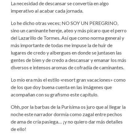
La necesidad de descansar se convertía en algo
imperativo al acabar cada jornada.
Lo he dicho otras veces; NO SOY UN PEREGRINO,
sino un caminante hereje, ateo y más pícaro que el perro
del Lazarillo de Tormes. Así que como norma general y
más importante de todas me impuse la de huir de
lugares de credo y albergues en donde se juntasen las
gentes de bien y de credo a descansar y emanar los más
diversos e intensos aromas de cofradía de caminantes.
Lo mío era más el estilo «resort gran vacaciones» como
de los que doy buena cuenta en las imágenes que
acompañan con su grafismo este capítulo.
Ohh, por la barbas de la Purísima os juro que al llegar la
noche este narrador dormía como zagal entre pechos
de ama de cría pasiega… ¡y no quiero dar más detalles
de ello!