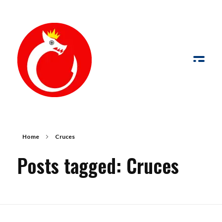
de Palabras y Fotografía
Palabras y fotografías pueden trabajar conjuntamente para comunicar con más fuerza que por sí solas
Home
Cruces
Posts tagged: Cruces