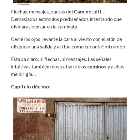
Flechas, mensajes, pautas d
el Camino
, ufff…
Demasiados estímulos prediseñados intentando que
olvidaras pensar en la caminata.
Cerré los ojos, levanté la cara al viento con el afán de
olisquear una salida y así fue como encontré mi rumbo.
Estaba claro, ni flechas, ni mensajes. Las señales
intuitivas también mostraban otros
caminos
y a ellos
me dirigía…
Capítulo décimo: