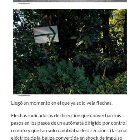
Llegó un momento en el que ya solo veía flechas.
Flechas indicadoras de dirección que convertían mis
pasos en los pasos de un autómata dirigido por control
remoto y que tan solo cambiaba de dirección si la señal
eléctrica de la baliza convertida en shock de impulso