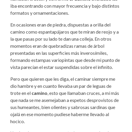
iba encontrando con mayor frecuencia y bajo distintos
formatos y ornamentaciones.
En ocasiones eran de piedra, dispuestas a orilla del
camino como espantapájaros que te miran de reojo y a
la que pasas por su lado te dan una colleja. En otros
momentos eran de quebradizas ramas de árbol
presentadas en las superficies más inverosímiles,
formando estampas variopintas que desde mi punto de
vista parecían el estar suspendidas sobre el infinito.
Pero que quieren que les diga, el caminar siempre me
dio hambre y en cuanto llevaba un par de leguas de
trote en el
camino
, esto que llamaban cruces, a mí más
que nada se me asemejaban a espetos desprovistos de
sus humeantes, bien olientes y sabrosas sardinas que
ojalá en ese momento pudiese haberme llevado al
hocico.