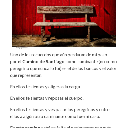
Uno de los recuerdos que aún perduran de mi paso
por
el Camino de Santiago
como caminante (no como
peregrino que nunca lo fui) es el de los bancos y el valor
que representan.
En ellos te sientas y aligeras la carga.
En ellos te sientas y reposas el cuerpo.
En ellos te sientas y ves pasar los peregrinos y entre
ellos a algún otro caminante como fue mi caso.
En este
camino
eché en falta el poder parar con más