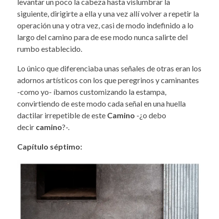
levantar un poco la cabeza hasta vislumbrar la
siguiente, dirigirte a ella y una vez allí volver a repetir la
operación una y otra vez, casi de modo indefinido a lo
largo del camino para de ese modo nunca salirte del
rumbo establecido.
Lo único que diferenciaba unas señales de otras eran los
adornos artísticos con los que peregrinos y caminantes
-como yo- íbamos customizando la estampa,
convirtiendo de este modo cada señal en una huella
dactilar irrepetible de este
Camino
-¿o debo
decir
camino
?-.
Capítulo séptimo: