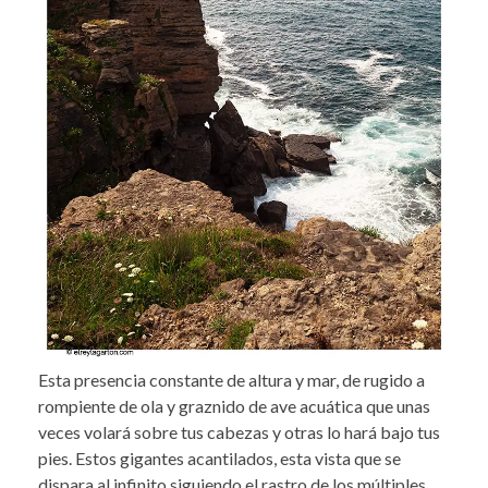
Esta presencia constante de altura y mar, de rugido a
rompiente de ola y graznido de ave acuática que unas
veces volará sobre tus cabezas y otras lo hará bajo tus
pies. Estos gigantes acantilados, esta vista que se
dispara al infinito siguiendo el rastro de los múltiples