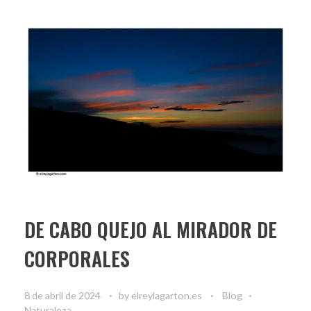
DE CABO QUEJO AL MIRADOR DE
CORPORALES
8 de abril de 2024
by
elreylagarton.es
Blog
Naturaleza