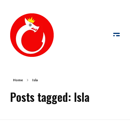
de Palabras y Fotografía
Palabras y fotografías pueden trabajar conjuntamente para comunicar con más fuerza que por sí solas
Home
Isla
Posts tagged: Isla